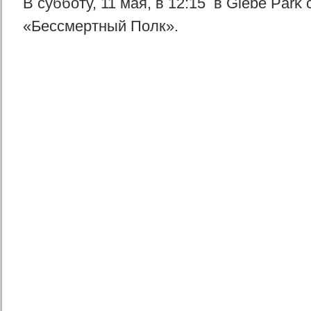
В субботу, 11 мая, в 12:15 в Glebe Park
«Бессмертный Полк».