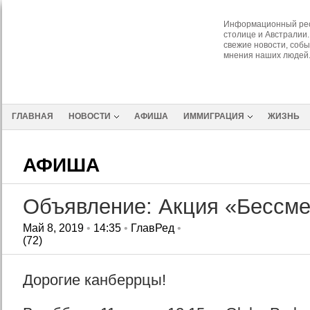
Информационный рес
столице и Австралии.
свежие новости, собы
мнения наших людей
ГЛАВНАЯ
НОВОСТИ
АФИША
ИММИГРАЦИЯ
ЖИЗНЬ
АФИША
Объявление: Акция «Бессме
Май 8, 2019
•
14:35
•
ГлавРед
•
(72)
Дорогие канберрцы!