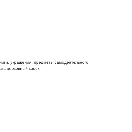
книги, украшения, предметы самодеятельного
ать церковный киоск.