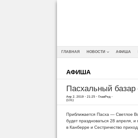
ГЛАВНАЯ
НОВОСТИ
АФИША
АФИША
Пасхальный базар
Апр 2, 2019
•
21:25
•
ГлавРед
•
(131)
Приближается Пасха — Светлое Во
будет праздноваться 28 апреля, и
в Канберре и Сестричество прихо