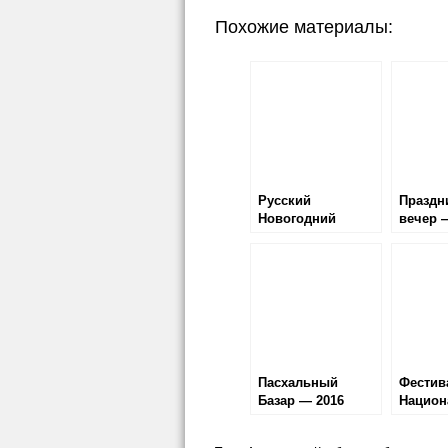
Похожие материалы:
Русский
Праздн
Новогодний
вечер 
Вечер — 2018
Пасхальный
Фестив
Базар — 2016
Национ
Культур