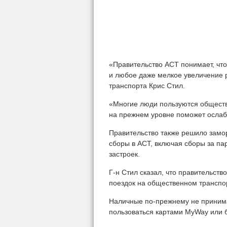
«Правительство АСТ понимает, чт
и любое даже мелкое увеличение 
транспорта Крис Стил.
«Многие люди пользуются обществ
на прежнем уровне поможет ослаб
Правительство также решило замо
сборы в ACT, включая сборы за па
застроек.
Г-н Стил сказал, что правительст
поездок на общественном транспор
Наличные по-прежнему не принима
пользоваться картами MyWay или 