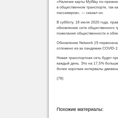
«Наличие карты MyWay по-прежне
в общественном транспорте, так к
пассажиров», — сказал он.
В субботу, 18 июля 2020 года, пр
обновлению сети общественного тр
пожелания общественности и обле
Обновление Network 19 первоначал
отложено из-за пандемии COVID-1
Новая транспортная сеть будет п
каждый день. Это на 17,5% больш
более короткие интервалы движени
(78)
Похожие материалы: