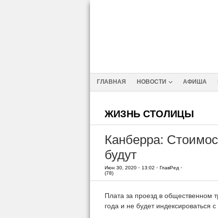
ГЛАВНАЯ
НОВОСТИ
АФИША
ЖИЗНЬ СТОЛИЦЫ
Канберра: Стоимос
будут
Июн 30, 2020
•
13:02
•
ГлавРед
•
(78)
Плата за проезд в общественном т
года и не будет индексироваться с 