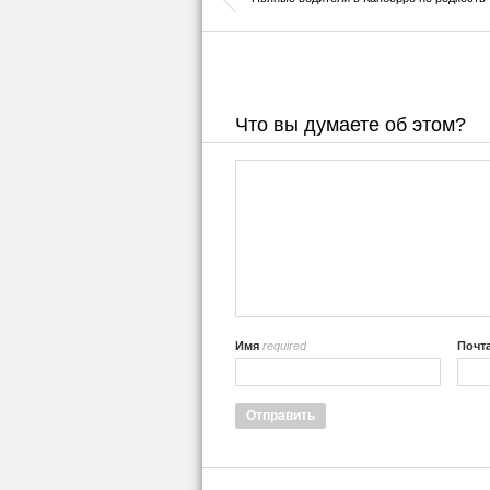
Что вы думаете об этом?
Имя
required
Почт