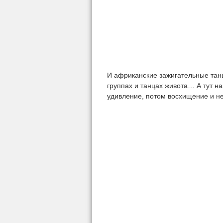
И африканские зажигательные танц
группах и танцах живота… А тут н
удивление, потом восхищение и не