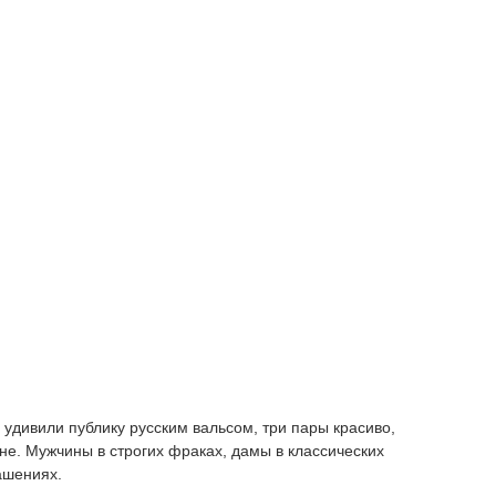
 удивили публику русским вальсом, три пары красиво,
не. Мужчины в строгих фраках, дамы в классических
ашениях.