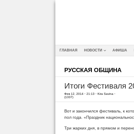
ГЛАВНАЯ
НОВОСТИ
АФИША
РУССКАЯ ОБЩИНА
Итоги Фестиваля 2
Фев 12, 2014
•
21:13
•
Kira Savina
•
(1337)
Вот и закончился фестиваль, к ко
пол года. «Праздник национальнос
Три жарких дня, в прямом и перен