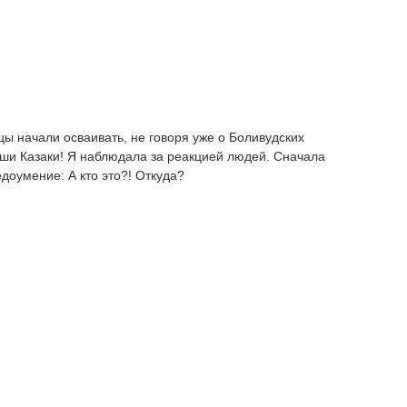
ы начали осваивать, не говоря уже о Боливудских
аши Казаки! Я наблюдала за реакцией людей. Сначала
доумение: А кто это?! Откуда?