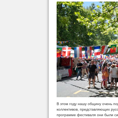
В этом году нашу общину очень по
коллективов, представляющих русск
программе фестиваля они были си