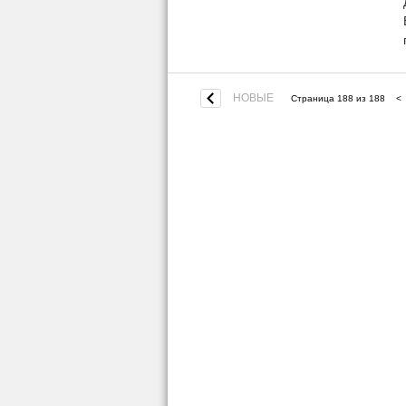
НОВЫЕ
Страница 188 из 188
<